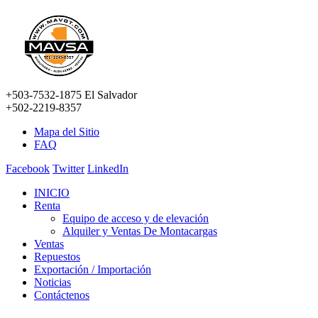
+503-7532-1875 El Salvador
+502-2219-8357
Mapa del Sitio
FAQ
Facebook
Twitter
LinkedIn
INICIO
Renta
Equipo de acceso y de elevación
Alquiler y Ventas De Montacargas
Ventas
Repuestos
Exportación / Importación
Noticias
Contáctenos