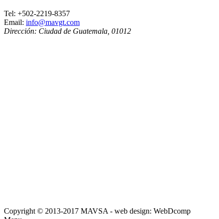
Tel:
+502-2219-8357
Email:
info@mavgt.com
Dirección:
Ciudad de Guatemala
,
01012
Copyright © 2013-2017 MAVSA - web design: WebDcomp