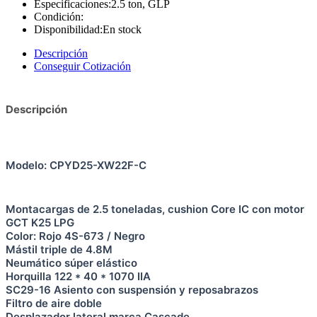
Especificaciones:
2.5 ton, GLP
Condición:
Disponibilidad:
En stock
Descripción
Conseguir Cotización
Descripción
Modelo: CPYD25-XW22F-C
Montacargas de 2.5 toneladas, cushion Core IC con motor
GCT K25 LPG
Color: Rojo 4S-673 / Negro
Mástil triple de 4.8M
Neumático súper elástico
Horquilla 122 * 40 * 1070 IIA
SC29-16 Asiento con suspensión y reposabrazos
Filtro de aire doble
Desplazador lateral marca Cascade