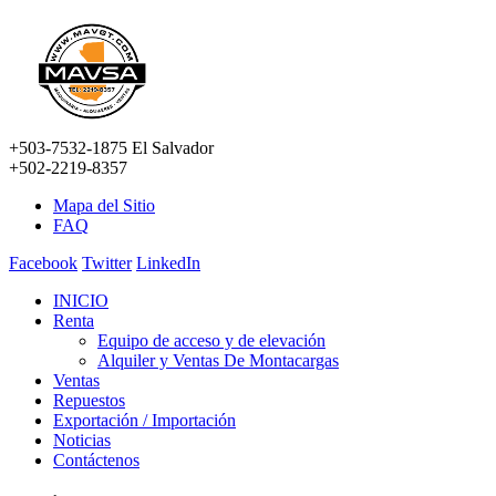
+503-7532-1875 El Salvador
+502-2219-8357
Mapa del Sitio
FAQ
Facebook
Twitter
LinkedIn
INICIO
Renta
Equipo de acceso y de elevación
Alquiler y Ventas De Montacargas
Ventas
Repuestos
Exportación / Importación
Noticias
Contáctenos