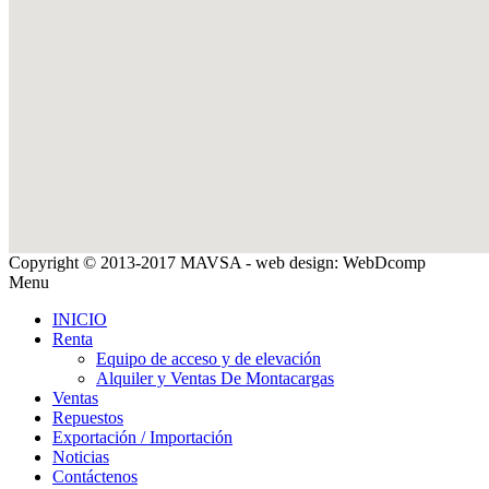
Copyright © 2013-2017 MAVSA - web design: WebDcomp
Menu
INICIO
Renta
Equipo de acceso y de elevación
Alquiler y Ventas De Montacargas
Ventas
Repuestos
Exportación / Importación
Noticias
Contáctenos