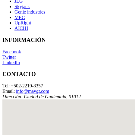
JLG
Skyjack
Genie industries
MEC
UpRight
AICHI
INFORMACIÓN
Facebook
Twitter
LinkedIn
CONTACTO
Tel:
+502-2219-8357
Email:
info@mavgt.com
Dirección:
Ciudad de Guatemala
,
01012