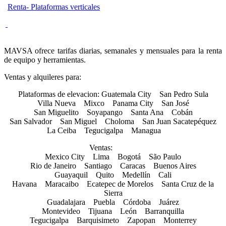
Renta- Plataformas verticales
MAVSA ofrece tarifas diarias, semanales y mensuales para la renta
de equipo y herramientas.
Ventas y alquileres para:
Plataformas de elevacion: Guatemala City San Pedro Sula
Villa Nueva Mixco Panama City San José
San Miguelito Soyapango Santa Ana Cobán
San Salvador San Miguel Choloma San Juan Sacatepéquez
La Ceiba Tegucigalpa Managua
Ventas:
Mexico City Lima Bogotá São Paulo
Rio de Janeiro Santiago Caracas Buenos Aires
Guayaquil Quito Medellín Cali
Havana Maracaibo Ecatepec de Morelos Santa Cruz de la
Sierra
Guadalajara Puebla Córdoba Juárez
Montevideo Tijuana León Barranquilla
Tegucigalpa Barquisimeto Zapopan Monterrey