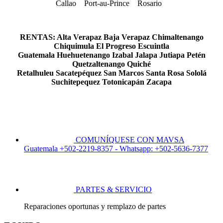
Callao Port-au-Prince Rosario
RENTAS: Alta Verapaz Baja Verapaz Chimaltenango
Chiquimula El Progreso Escuintla
Guatemala Huehuetenango Izabal Jalapa Jutiapa Petén
Quetzaltenango Quiché
Retalhuleu Sacatepéquez San Marcos Santa Rosa Sololá
Suchitepequez Totonicapán Zacapa
COMUNÍQUESE CON MAVSA
Guatemala +502-2219-8357 - Whatsapp: +502-5636-7377
PARTES & SERVICIO
Reparaciones oportunas y remplazo de partes