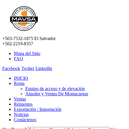
+503-7532-1875 El Salvador
+502-2219-8357
Mapa del Sitio
FAQ
Facebook
Twitter
LinkedIn
INICIO
Renta
Equipo de acceso y de elevación
Alquiler y Ventas De Montacargas
Ventas
Repuestos
Exportación / Importación
Noticias
Contáctenos