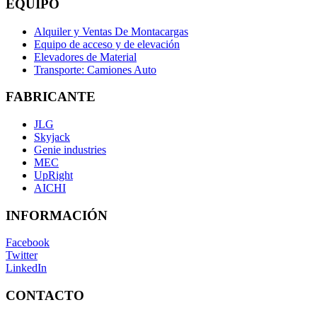
EQUIPO
Alquiler y Ventas De Montacargas
Equipo de acceso y de elevación
Elevadores de Material
Transporte: Camiones Auto
FABRICANTE
JLG
Skyjack
Genie industries
MEC
UpRight
AICHI
INFORMACIÓN
Facebook
Twitter
LinkedIn
CONTACTO