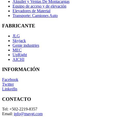
Alquiler y Ventas De Montacargas
Equipo de acceso y de elevación
Elevadores de Material
Transporte: Camiones Auto
FABRICANTE
JLG
Skyjack
Genie industries
MEC
UpRight
AICHI
INFORMACIÓN
Facebook
Twitter
LinkedIn
CONTACTO
Tel:
+502-2219-8357
Email:
info@mavgt.com