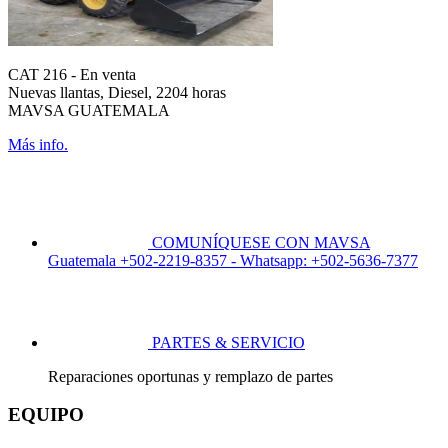
CAT 216 - En venta
Nuevas llantas, Diesel, 2204 horas
MAVSA GUATEMALA
Más info.
COMUNÍQUESE CON MAVSA
Guatemala +502-2219-8357 - Whatsapp: +502-5636-7377
PARTES & SERVICIO
Reparaciones oportunas y remplazo de partes
EQUIPO