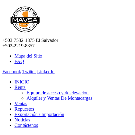
+503-7532-1875 El Salvador
+502-2219-8357
Mapa del Sitio
FAQ
Facebook
Twitter
LinkedIn
INICIO
Renta
Equipo de acceso y de elevación
Alquiler y Ventas De Montacargas
Ventas
Repuestos
Exportación / Importación
Noticias
Contáctenos