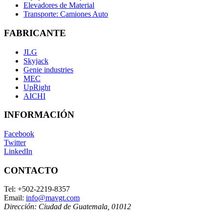
Elevadores de Material
Transporte: Camiones Auto
FABRICANTE
JLG
Skyjack
Genie industries
MEC
UpRight
AICHI
INFORMACIÓN
Facebook
Twitter
LinkedIn
CONTACTO
Tel:
+502-2219-8357
Email:
info@mavgt.com
Dirección:
Ciudad de Guatemala
,
01012