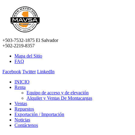
+503-7532-1875 El Salvador
+502-2219-8357
Mapa del Sitio
FAQ
Facebook
Twitter
LinkedIn
INICIO
Renta
Equipo de acceso y de elevación
Alquiler y Ventas De Montacargas
Ventas
Repuestos
Exportación / Importación
Noticias
Contáctenos