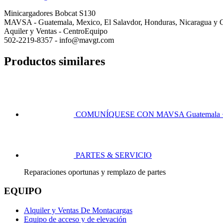
Minicargadores Bobcat S130
MAVSA - Guatemala, Mexico, El Salavdor, Honduras, Nicaragua y C
Aquiler y Ventas - CentroEquipo
502-2219-8357 - info@mavgt.com
Productos similares
COMUNÍQUESE CON MAVSA
Guatemala 
PARTES & SERVICIO
Reparaciones oportunas y remplazo de partes
EQUIPO
Alquiler y Ventas De Montacargas
Equipo de acceso y de elevación