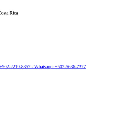
osta Rica
+502-2219-8357 - Whatsapp: +502-5636-7377