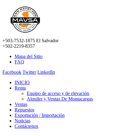
+503-7532-1875 El Salvador
+502-2219-8357
Mapa del Sitio
FAQ
Facebook
Twitter
LinkedIn
INICIO
Renta
Equipo de acceso y de elevación
Alquiler y Ventas De Montacargas
Ventas
Repuestos
Exportación / Importación
Noticias
Contáctenos