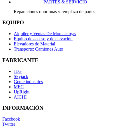
PARTES & SERVICIO
Reparaciones oportunas y remplazo de partes
EQUIPO
Alquiler y Ventas De Montacargas
Equipo de acceso y de elevación
Elevadores de Material
Transporte: Camiones Auto
FABRICANTE
JLG
Skyjack
Genie industries
MEC
UpRight
AICHI
INFORMACIÓN
Facebook
Twitter