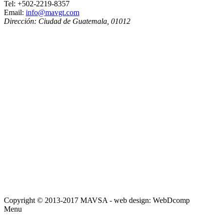
Tel:
+502-2219-8357
Email:
info@mavgt.com
Dirección:
Ciudad de Guatemala
,
01012
Copyright © 2013-2017 MAVSA - web design: WebDcomp
Menu