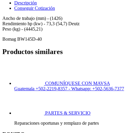
Descripción
Conseguir Cotización
Ancho de trabajo (mm) - (1426)
Rendimiento hp (kw) - 73,3 (54,7) Deutz
Peso (kg) - (4445,21)
Bomag BW145D-40
Productos similares
COMUNÍQUESE CON MAVSA
Guatemala +502-2219-8357 - Whatsapp: +502-5636-7377
PARTES & SERVICIO
Reparaciones oportunas y remplazo de partes