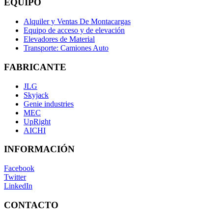
EQUIPO
Alquiler y Ventas De Montacargas
Equipo de acceso y de elevación
Elevadores de Material
Transporte: Camiones Auto
FABRICANTE
JLG
Skyjack
Genie industries
MEC
UpRight
AICHI
INFORMACIÓN
Facebook
Twitter
LinkedIn
CONTACTO