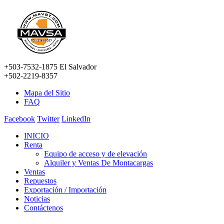
+503-7532-1875 El Salvador
+502-2219-8357
Mapa del Sitio
FAQ
Facebook
Twitter
LinkedIn
INICIO
Renta
Equipo de acceso y de elevación
Alquiler y Ventas De Montacargas
Ventas
Repuestos
Exportación / Importación
Noticias
Contáctenos