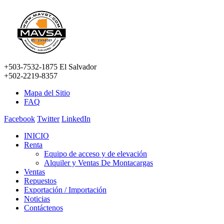
+503-7532-1875 El Salvador
+502-2219-8357
Mapa del Sitio
FAQ
Facebook
Twitter
LinkedIn
INICIO
Renta
Equipo de acceso y de elevación
Alquiler y Ventas De Montacargas
Ventas
Repuestos
Exportación / Importación
Noticias
Contáctenos