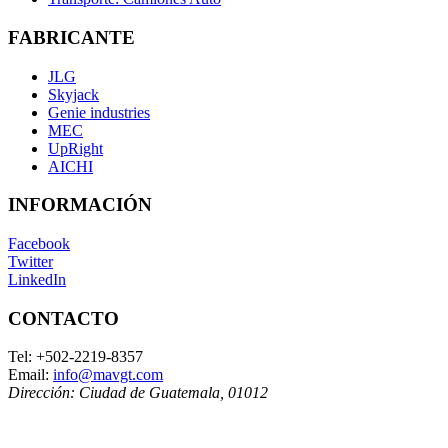
FABRICANTE
JLG
Skyjack
Genie industries
MEC
UpRight
AICHI
INFORMACIÓN
Facebook
Twitter
LinkedIn
CONTACTO
Tel:
+502-2219-8357
Email:
info@mavgt.com
Dirección:
Ciudad de Guatemala
,
01012