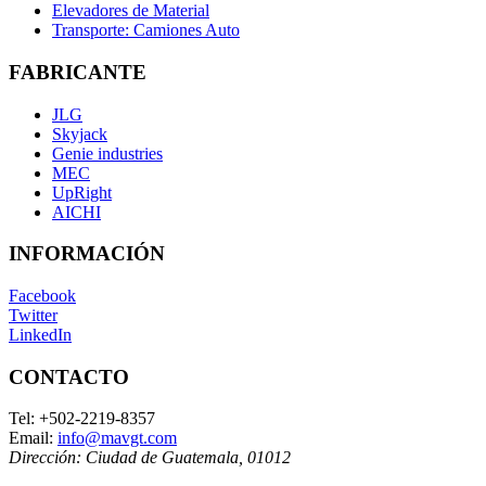
Elevadores de Material
Transporte: Camiones Auto
FABRICANTE
JLG
Skyjack
Genie industries
MEC
UpRight
AICHI
INFORMACIÓN
Facebook
Twitter
LinkedIn
CONTACTO
Tel:
+502-2219-8357
Email:
info@mavgt.com
Dirección:
Ciudad de Guatemala
,
01012