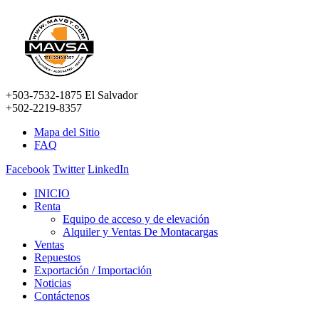
+503-7532-1875 El Salvador
+502-2219-8357
Mapa del Sitio
FAQ
Facebook
Twitter
LinkedIn
INICIO
Renta
Equipo de acceso y de elevación
Alquiler y Ventas De Montacargas
Ventas
Repuestos
Exportación / Importación
Noticias
Contáctenos