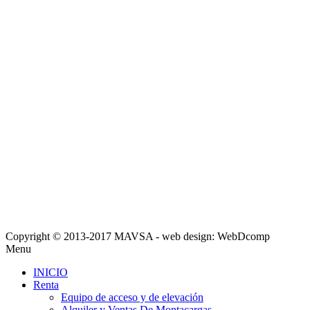
Copyright © 2013-2017 MAVSA - web design: WebDcomp
Menu
INICIO
Renta
Equipo de acceso y de elevación
Alquiler y Ventas De Montacargas