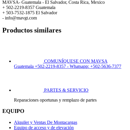
MAVSA- Guatemala - El Salvador, Costa Rica, Mexico
+ 502-2219-8357 Guatemala
+ 503-7532-1875 El Salvador
- info@mavgt.com
Productos similares
COMUNÍQUESE CON MAVSA
Guatemala +502-2219-8357 - Whatsapp: +502-5636-7377
PARTES & SERVICIO
Reparaciones oportunas y remplazo de partes
EQUIPO
Alquiler y Ventas De Montacargas
Equipo de acceso y de elevación