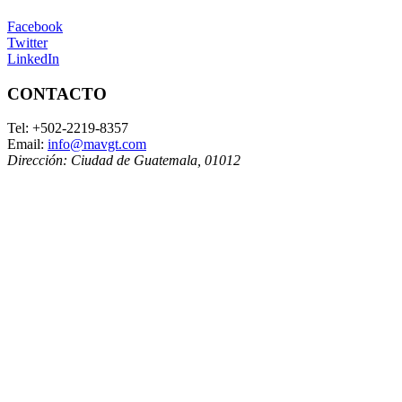
Facebook
Twitter
LinkedIn
CONTACTO
Tel:
+502-2219-8357
Email:
info@mavgt.com
Dirección:
Ciudad de Guatemala
,
01012