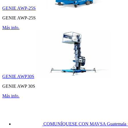
GENIE AWP-25S
GENIE AWP-25S
Más info.
GENIE AWP30S
GENIE AWP 30S
Más info.
COMUNÍQUESE CON MAVSA
Guatemala 