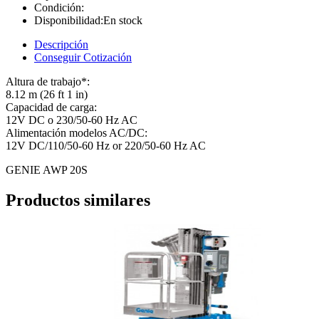
Condición:
Disponibilidad:
En stock
Descripción
Conseguir Cotización
Altura de trabajo*:
8.12 m (26 ft 1 in)
Capacidad de carga:
12V DC o 230/50-60 Hz AC
Alimentación modelos AC/DC:
12V DC/110/50-60 Hz or 220/50-60 Hz AC
GENIE AWP 20S
Productos similares