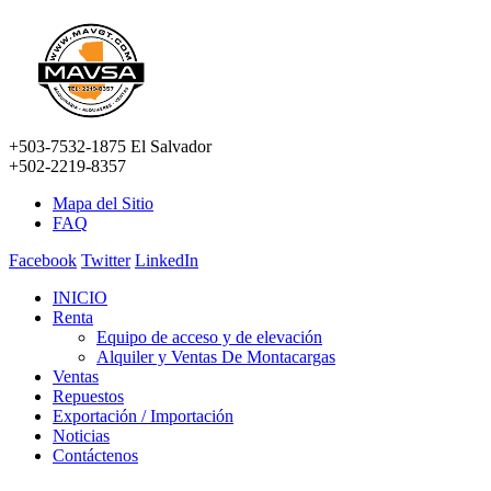
+503-7532-1875 El Salvador
+502-2219-8357
Mapa del Sitio
FAQ
Facebook
Twitter
LinkedIn
INICIO
Renta
Equipo de acceso y de elevación
Alquiler y Ventas De Montacargas
Ventas
Repuestos
Exportación / Importación
Noticias
Contáctenos