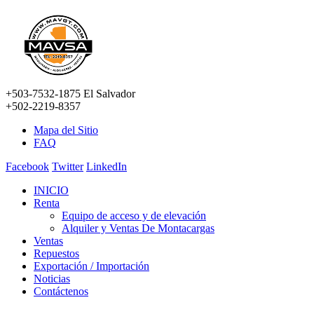
+503-7532-1875 El Salvador
+502-2219-8357
Mapa del Sitio
FAQ
Facebook
Twitter
LinkedIn
INICIO
Renta
Equipo de acceso y de elevación
Alquiler y Ventas De Montacargas
Ventas
Repuestos
Exportación / Importación
Noticias
Contáctenos