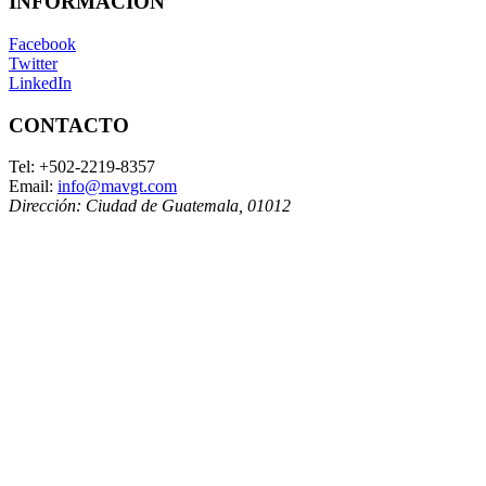
INFORMACIÓN
Facebook
Twitter
LinkedIn
CONTACTO
Tel:
+502-2219-8357
Email:
info@mavgt.com
Dirección:
Ciudad de Guatemala
,
01012