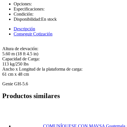
Opciones:
Especificaciones:
Condición:
Disponibilidad:
En stock
Descripción
Conseguir Cotización
Altura de elevación:
5.60 m (18 ft 4.5 in)
Capacidad de Carga:
113 kg/250 lbs
Ancho x Longitud de la plataforma de carga:
61 cm x 48 cm
Genie GH-5.6
Productos similares
COMUNÍQUESE CON MAVSA
Guatemala 