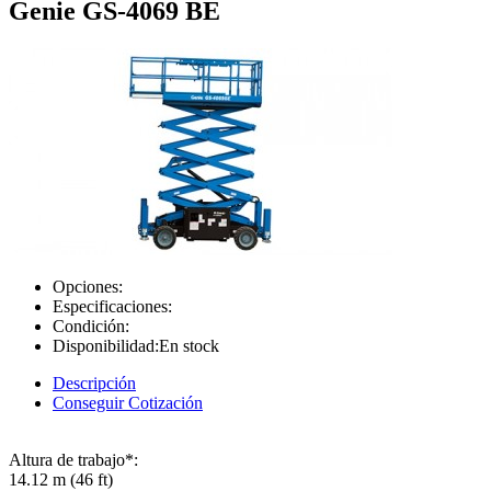
Genie GS-4069 BE
Opciones:
Especificaciones:
Condición:
Disponibilidad:
En stock
Descripción
Conseguir Cotización
Altura de trabajo*:
14.12 m (46 ft)