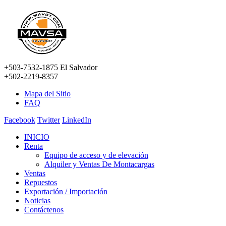
+503-7532-1875 El Salvador
+502-2219-8357
Mapa del Sitio
FAQ
Facebook
Twitter
LinkedIn
INICIO
Renta
Equipo de acceso y de elevación
Alquiler y Ventas De Montacargas
Ventas
Repuestos
Exportación / Importación
Noticias
Contáctenos