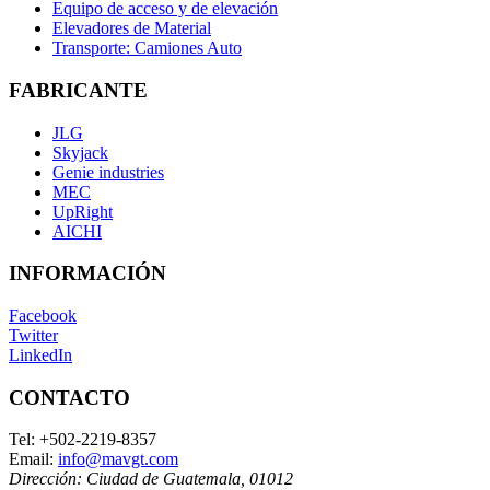
Equipo de acceso y de elevación
Elevadores de Material
Transporte: Camiones Auto
FABRICANTE
JLG
Skyjack
Genie industries
MEC
UpRight
AICHI
INFORMACIÓN
Facebook
Twitter
LinkedIn
CONTACTO
Tel:
+502-2219-8357
Email:
info@mavgt.com
Dirección:
Ciudad de Guatemala
,
01012