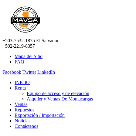
+503-7532-1875 El Salvador
+502-2219-8357
Mapa del Sitio
FAQ
Facebook
Twitter
LinkedIn
INICIO
Renta
Equipo de acceso y de elevación
Alquiler y Ventas De Montacargas
Ventas
Repuestos
Exportación / Importación
Noticias
Contáctenos