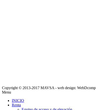
Copyright © 2013-2017 MAVSA - web design: WebDcomp
Menu
INICIO
Renta
Equipo de acceso y de elevación