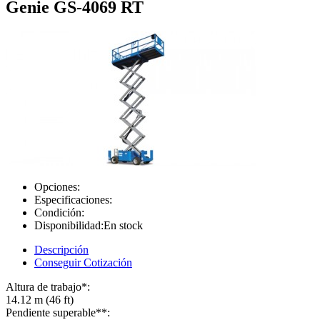
Genie GS-4069 RT
Opciones:
Especificaciones:
Condición:
Disponibilidad:
En stock
Descripción
Conseguir Cotización
Altura de trabajo*:
14.12 m (46 ft)
Pendiente superable**: