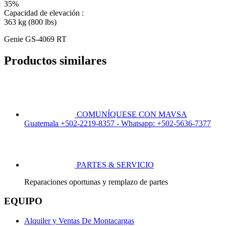
35%
Capacidad de elevación :
363 kg (800 lbs)
Genie GS-4069 RT
Productos similares
COMUNÍQUESE CON MAVSA
Guatemala +502-2219-8357 - Whatsapp: +502-5636-7377
PARTES & SERVICIO
Reparaciones oportunas y remplazo de partes
EQUIPO
Alquiler y Ventas De Montacargas