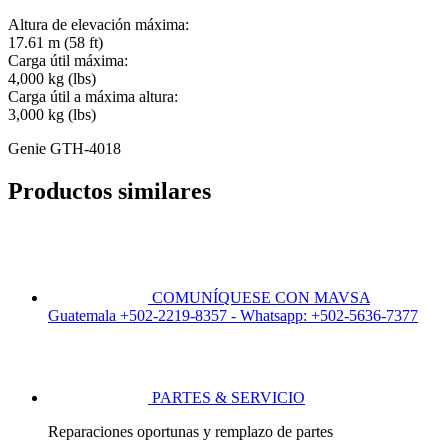
Altura de elevación máxima:
17.61 m (58 ft)
Carga útil máxima:
4,000 kg (lbs)
Carga útil a máxima altura:
3,000 kg (lbs)
Genie GTH-4018
Productos similares
COMUNÍQUESE CON MAVSA
Guatemala +502-2219-8357 - Whatsapp: +502-5636-7377
PARTES & SERVICIO
Reparaciones oportunas y remplazo de partes