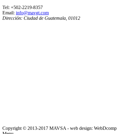
Tel:
+502-2219-8357
Email:
info@mavgt.com
Dirección:
Ciudad de Guatemala
,
01012
Copyright © 2013-2017 MAVSA - web design: WebDcomp
Menu