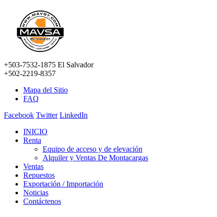
+503-7532-1875 El Salvador
+502-2219-8357
Mapa del Sitio
FAQ
Facebook
Twitter
LinkedIn
INICIO
Renta
Equipo de acceso y de elevación
Alquiler y Ventas De Montacargas
Ventas
Repuestos
Exportación / Importación
Noticias
Contáctenos