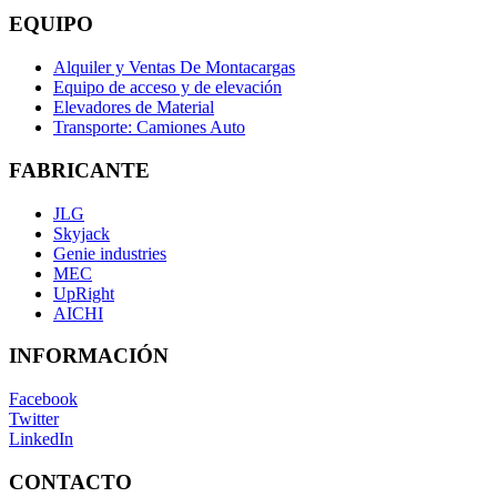
EQUIPO
Alquiler y Ventas De Montacargas
Equipo de acceso y de elevación
Elevadores de Material
Transporte: Camiones Auto
FABRICANTE
JLG
Skyjack
Genie industries
MEC
UpRight
AICHI
INFORMACIÓN
Facebook
Twitter
LinkedIn
CONTACTO