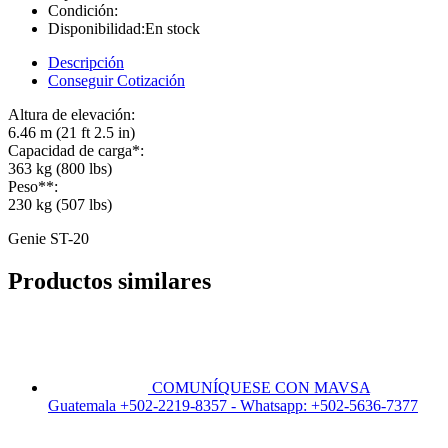
Condición:
Disponibilidad:
En stock
Descripción
Conseguir Cotización
Altura de elevación:
6.46 m (21 ft 2.5 in)
Capacidad de carga*:
363 kg (800 lbs)
Peso**:
230 kg (507 lbs)
Genie ST-20
Productos similares
COMUNÍQUESE CON MAVSA
Guatemala +502-2219-8357 - Whatsapp: +502-5636-7377