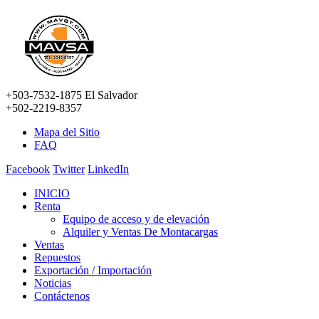
+503-7532-1875 El Salvador
+502-2219-8357
Mapa del Sitio
FAQ
Facebook
Twitter
LinkedIn
INICIO
Renta
Equipo de acceso y de elevación
Alquiler y Ventas De Montacargas
Ventas
Repuestos
Exportación / Importación
Noticias
Contáctenos