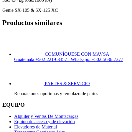
300/454 kg (660/1000 lbs)
Genie SX-105 & SX-125 XC
Productos similares
COMUNÍQUESE CON MAVSA
Guatemala +502-2219-8357 - Whatsapp: +502-5636-7377
PARTES & SERVICIO
Reparaciones oportunas y remplazo de partes
EQUIPO
Alquiler y Ventas De Montacargas
Equipo de acceso y de elevación
Elevadores de Material