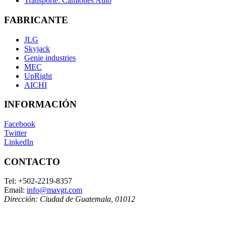
Transporte: Camiones Auto
FABRICANTE
JLG
Skyjack
Genie industries
MEC
UpRight
AICHI
INFORMACIÓN
Facebook
Twitter
LinkedIn
CONTACTO
Tel:
+502-2219-8357
Email:
info@mavgt.com
Dirección:
Ciudad de Guatemala
,
01012