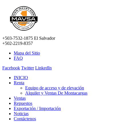
+503-7532-1875 El Salvador
+502-2219-8357
Mapa del Sitio
FAQ
Facebook
Twitter
LinkedIn
INICIO
Renta
Equipo de acceso y de elevación
Alquiler y Ventas De Montacargas
Ventas
Repuestos
Exportación / Importación
Noticias
Contáctenos