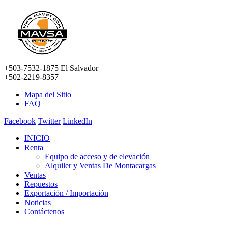
+503-7532-1875 El Salvador
+502-2219-8357
Mapa del Sitio
FAQ
Facebook
Twitter
LinkedIn
INICIO
Renta
Equipo de acceso y de elevación
Alquiler y Ventas De Montacargas
Ventas
Repuestos
Exportación / Importación
Noticias
Contáctenos