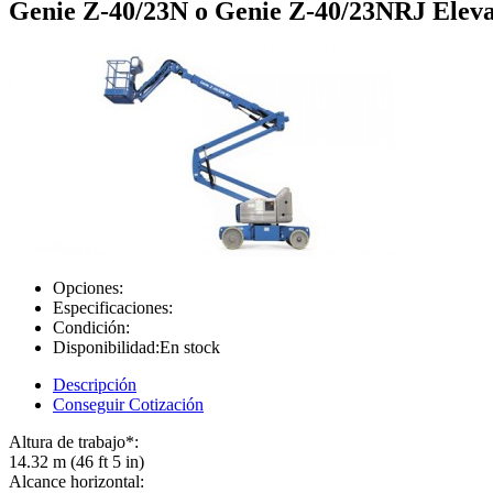
Genie Z-40/23N o Genie Z-40/23NRJ Eleva
Opciones:
Especificaciones:
Condición:
Disponibilidad:
En stock
Descripción
Conseguir Cotización
Altura de trabajo*:
14.32 m (46 ft 5 in)
Alcance horizontal: