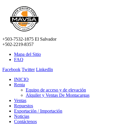
+503-7532-1875 El Salvador
+502-2219-8357
Mapa del Sitio
FAQ
Facebook
Twitter
LinkedIn
INICIO
Renta
Equipo de acceso y de elevación
Alquiler y Ventas De Montacargas
Ventas
Repuestos
Exportación / Importación
Noticias
Contáctenos