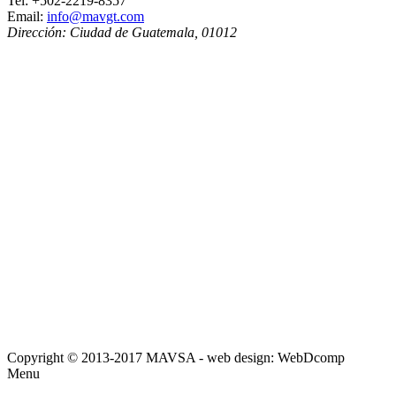
Tel:
+502-2219-8357
Email:
info@mavgt.com
Dirección:
Ciudad de Guatemala
,
01012
Copyright © 2013-2017 MAVSA - web design: WebDcomp
Menu