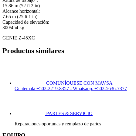
Altura de trabajo*:
15.86 m (52 ft 2 in)
Alcance horizontal:
7.65 m (25 ft 1 in)
Capacidad de elevación:
300/454 kg
GENIE Z-45XC
Productos similares
COMUNÍQUESE CON MAVSA
Guatemala +502-2219-8357 - Whatsapp: +502-5636-7377
PARTES & SERVICIO
Reparaciones oportunas y remplazo de partes
EQUIPO