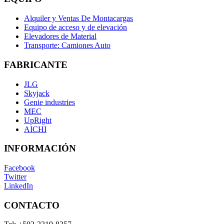
Alquiler y Ventas De Montacargas
Equipo de acceso y de elevación
Elevadores de Material
Transporte: Camiones Auto
FABRICANTE
JLG
Skyjack
Genie industries
MEC
UpRight
AICHI
INFORMACIÓN
Facebook
Twitter
LinkedIn
CONTACTO