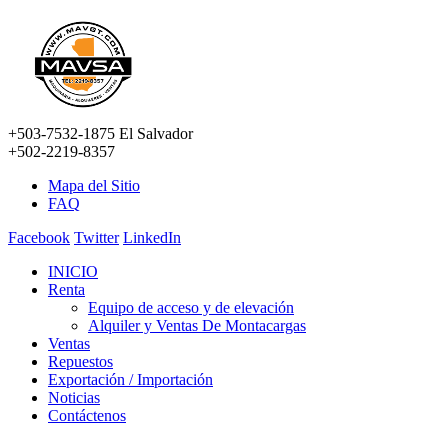
+503-7532-1875 El Salvador
+502-2219-8357
Mapa del Sitio
FAQ
Facebook
Twitter
LinkedIn
INICIO
Renta
Equipo de acceso y de elevación
Alquiler y Ventas De Montacargas
Ventas
Repuestos
Exportación / Importación
Noticias
Contáctenos