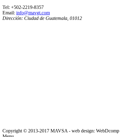
Tel:
+502-2219-8357
Email:
info@mavgt.com
Dirección:
Ciudad de Guatemala
,
01012
Copyright © 2013-2017 MAVSA - web design: WebDcomp
Menu