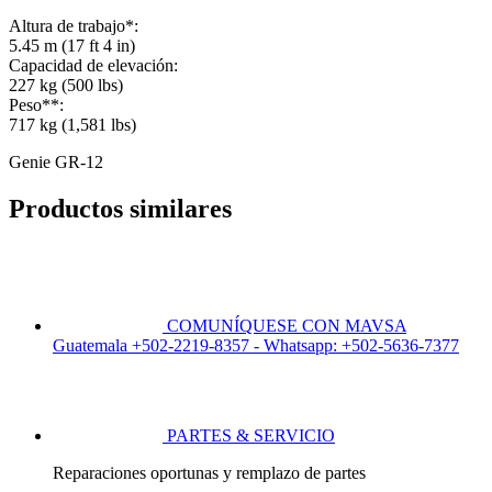
Altura de trabajo*:
5.45 m (17 ft 4 in)
Capacidad de elevación:
227 kg (500 lbs)
Peso**:
717 kg (1,581 lbs)
Genie GR-12
Productos similares
COMUNÍQUESE CON MAVSA
Guatemala +502-2219-8357 - Whatsapp: +502-5636-7377
PARTES & SERVICIO
Reparaciones oportunas y remplazo de partes