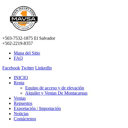
+503-7532-1875 El Salvador
+502-2219-8357
Mapa del Sitio
FAQ
Facebook
Twitter
LinkedIn
INICIO
Renta
Equipo de acceso y de elevación
Alquiler y Ventas De Montacargas
Ventas
Repuestos
Exportación / Importación
Noticias
Contáctenos