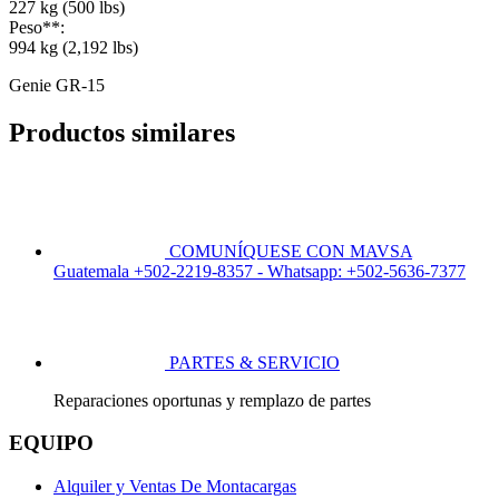
227 kg (500 lbs)
Peso**:
994 kg (2,192 lbs)
Genie GR-15
Productos similares
COMUNÍQUESE CON MAVSA
Guatemala +502-2219-8357 - Whatsapp: +502-5636-7377
PARTES & SERVICIO
Reparaciones oportunas y remplazo de partes
EQUIPO
Alquiler y Ventas De Montacargas