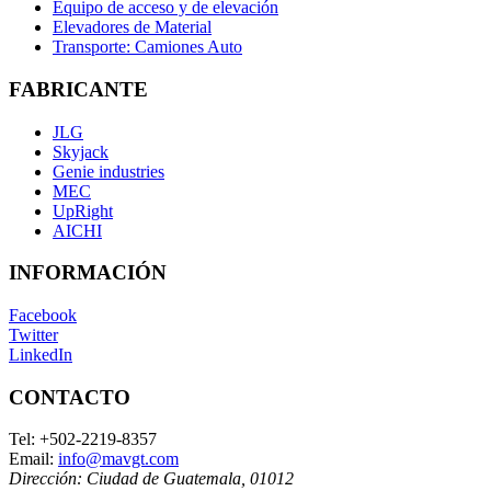
Equipo de acceso y de elevación
Elevadores de Material
Transporte: Camiones Auto
FABRICANTE
JLG
Skyjack
Genie industries
MEC
UpRight
AICHI
INFORMACIÓN
Facebook
Twitter
LinkedIn
CONTACTO
Tel:
+502-2219-8357
Email:
info@mavgt.com
Dirección:
Ciudad de Guatemala
,
01012