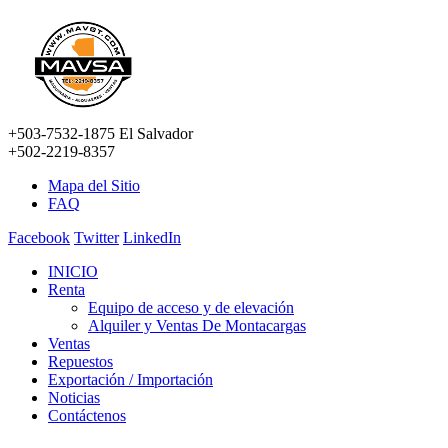
+503-7532-1875 El Salvador
+502-2219-8357
Mapa del Sitio
FAQ
Facebook
Twitter
LinkedIn
INICIO
Renta
Equipo de acceso y de elevación
Alquiler y Ventas De Montacargas
Ventas
Repuestos
Exportación / Importación
Noticias
Contáctenos