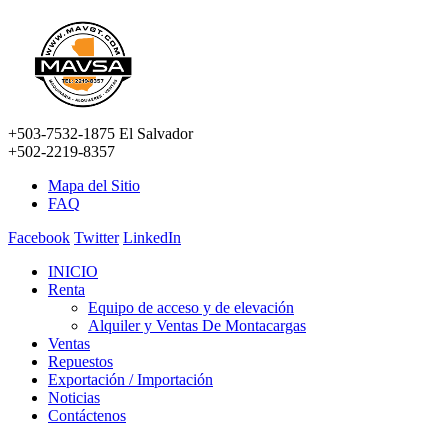
+503-7532-1875 El Salvador
+502-2219-8357
Mapa del Sitio
FAQ
Facebook
Twitter
LinkedIn
INICIO
Renta
Equipo de acceso y de elevación
Alquiler y Ventas De Montacargas
Ventas
Repuestos
Exportación / Importación
Noticias
Contáctenos