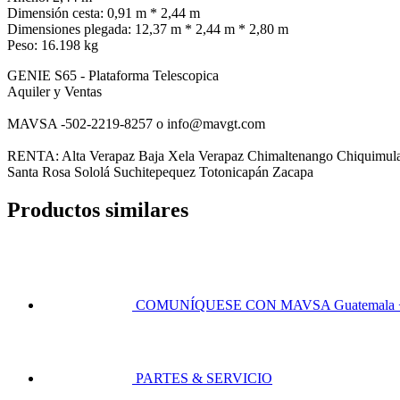
Dimensión cesta: 0,91 m * 2,44 m
Dimensiones plegada: 12,37 m * 2,44 m * 2,80 m
Peso: 16.198 kg
GENIE S65 - Plataforma Telescopica
Aquiler y Ventas
MAVSA -502-2219-8257 o info@mavgt.com
RENTA: Alta Verapaz Baja Xela Verapaz Chimaltenango Chiquimula E
Santa Rosa Sololá Suchitepequez Totonicapán Zacapa
Productos similares
COMUNÍQUESE CON MAVSA
Guatemala 
PARTES & SERVICIO