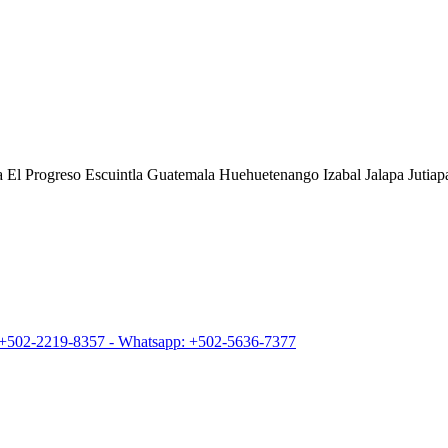
l Progreso Escuintla Guatemala Huehuetenango Izabal Jalapa Jutiap
+502-2219-8357 - Whatsapp: +502-5636-7377