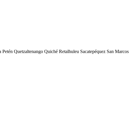
a Petén Quetzaltenango Quiché Retalhuleu Sacatepéquez San Marcos