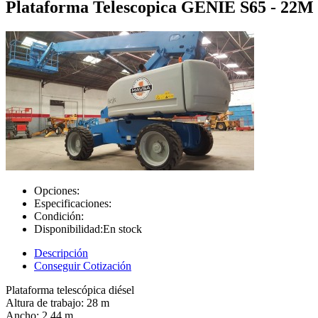
Plataforma Telescopica GENIE S65 - 22M
Opciones:
Especificaciones:
Condición:
Disponibilidad:
En stock
Descripción
Conseguir Cotización
Plataforma telescópica diésel
Altura de trabajo: 28 m
Ancho: 2,44 m