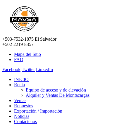
+503-7532-1875 El Salvador
+502-2219-8357
Mapa del Sitio
FAQ
Facebook
Twitter
LinkedIn
INICIO
Renta
Equipo de acceso y de elevación
Alquiler y Ventas De Montacargas
Ventas
Repuestos
Exportación / Importación
Noticias
Contáctenos