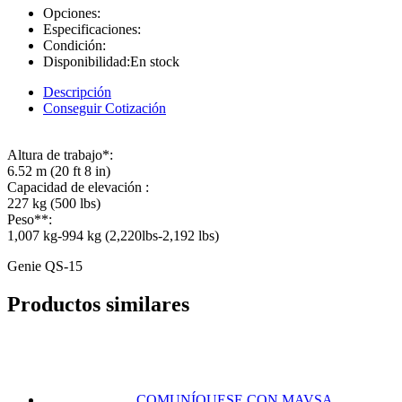
Opciones:
Especificaciones:
Condición:
Disponibilidad:
En stock
Descripción
Conseguir Cotización
Altura de trabajo*:
6.52 m (20 ft 8 in)
Capacidad de elevación :
227 kg (500 lbs)
Peso**:
1,007 kg-994 kg (2,220lbs-2,192 lbs)
Genie QS-15
Productos similares
COMUNÍQUESE CON MAVSA