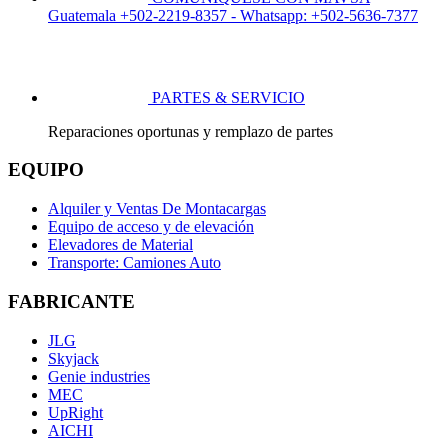
Guatemala +502-2219-8357 - Whatsapp: +502-5636-7377
PARTES & SERVICIO
Reparaciones oportunas y remplazo de partes
EQUIPO
Alquiler y Ventas De Montacargas
Equipo de acceso y de elevación
Elevadores de Material
Transporte: Camiones Auto
FABRICANTE
JLG
Skyjack
Genie industries
MEC
UpRight
AICHI