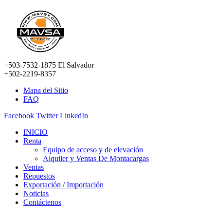
+503-7532-1875 El Salvador
+502-2219-8357
Mapa del Sitio
FAQ
Facebook
Twitter
LinkedIn
INICIO
Renta
Equipo de acceso y de elevación
Alquiler y Ventas De Montacargas
Ventas
Repuestos
Exportación / Importación
Noticias
Contáctenos