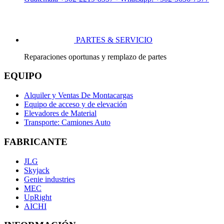
PARTES & SERVICIO
Reparaciones oportunas y remplazo de partes
EQUIPO
Alquiler y Ventas De Montacargas
Equipo de acceso y de elevación
Elevadores de Material
Transporte: Camiones Auto
FABRICANTE
JLG
Skyjack
Genie industries
MEC
UpRight
AICHI