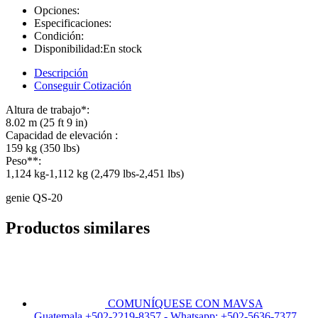
Opciones:
Especificaciones:
Condición:
Disponibilidad:
En stock
Descripción
Conseguir Cotización
Altura de trabajo*:
8.02 m (25 ft 9 in)
Capacidad de elevación :
159 kg (350 lbs)
Peso**:
1,124 kg-1,112 kg (2,479 lbs-2,451 lbs)
genie QS-20
Productos similares
COMUNÍQUESE CON MAVSA
Guatemala +502-2219-8357 - Whatsapp: +502-5636-7377