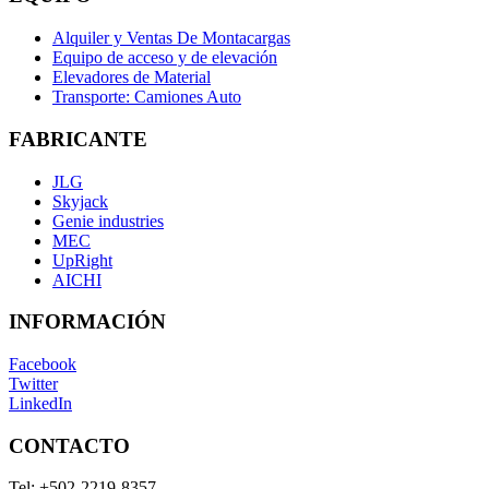
Alquiler y Ventas De Montacargas
Equipo de acceso y de elevación
Elevadores de Material
Transporte: Camiones Auto
FABRICANTE
JLG
Skyjack
Genie industries
MEC
UpRight
AICHI
INFORMACIÓN
Facebook
Twitter
LinkedIn
CONTACTO
Tel:
+502-2219-8357