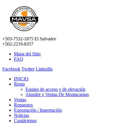
+503-7532-1875 El Salvador
+502-2219-8357
Mapa del Sitio
FAQ
Facebook
Twitter
LinkedIn
INICIO
Renta
Equipo de acceso y de elevación
Alquiler y Ventas De Montacargas
Ventas
Repuestos
Exportación / Importación
Noticias
Contáctenos