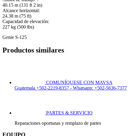
40.15 m (131 ft 2 in)
Alcance horizontal:
24.38 m (75 ft)
Capacidad de elevación:
227 kg (500 lbs)
Genie S-125
Productos similares
COMUNÍQUESE CON MAVSA
Guatemala +502-2219-8357 - Whatsapp: +502-5636-7377
PARTES & SERVICIO
Reparaciones oportunas y remplazo de partes
EQUIPO