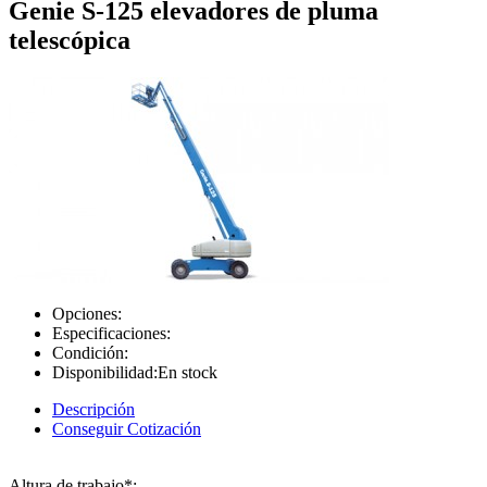
Genie S-125 elevadores de pluma
telescópica
Opciones:
Especificaciones:
Condición:
Disponibilidad:
En stock
Descripción
Conseguir Cotización
Altura de trabajo*: