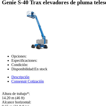
Genie S-40 Trax elevadores de pluma teles
Opciones:
Especificaciones:
Condición:
Disponibilidad:
En stock
Descripción
Conseguir Cotización
Altura de trabajo*:
14.20 m (46 ft)
Alcance horizontal: