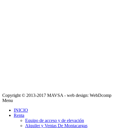
Copyright © 2013-2017 MAVSA - web design: WebDcomp
Menu
INICIO
Renta
Equipo de acceso y de elevación
Alquiler y Ventas De Montacargas