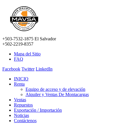
+503-7532-1875 El Salvador
+502-2219-8357
Mapa del Sitio
FAQ
Facebook
Twitter
LinkedIn
INICIO
Renta
Equipo de acceso y de elevación
Alquiler y Ventas De Montacargas
Ventas
Repuestos
Exportación / Importación
Noticias
Contáctenos