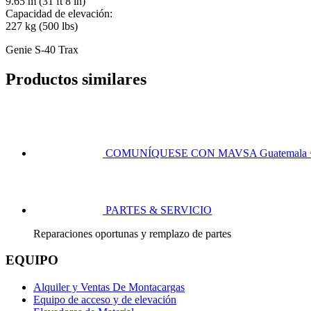
9.65 m (31 ft 8 in)
Capacidad de elevación:
227 kg (500 lbs)
Genie S-40 Trax
Productos similares
COMUNÍQUESE CON MAVSA
Guatemala 
PARTES & SERVICIO
Reparaciones oportunas y remplazo de partes
EQUIPO
Alquiler y Ventas De Montacargas
Equipo de acceso y de elevación