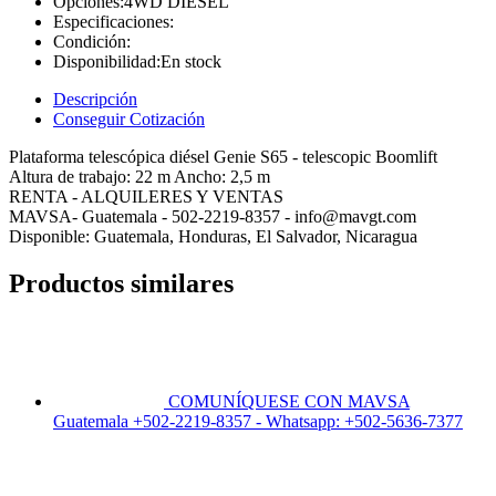
Opciones:
4WD DIESEL
Especificaciones:
Condición:
Disponibilidad:
En stock
Descripción
Conseguir Cotización
Plataforma telescópica diésel Genie S65 - telescopic Boomlift
Altura de trabajo: 22 m Ancho: 2,5 m
RENTA - ALQUILERES Y VENTAS
MAVSA- Guatemala - 502-2219-8357 - info@mavgt.com
Disponible: Guatemala, Honduras, El Salvador, Nicaragua
Productos similares
COMUNÍQUESE CON MAVSA
Guatemala +502-2219-8357 - Whatsapp: +502-5636-7377