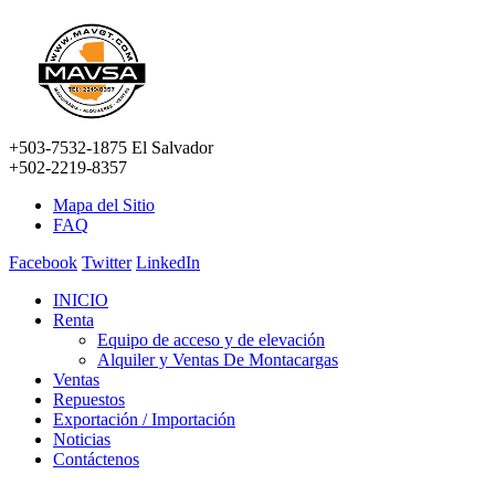
+503-7532-1875 El Salvador
+502-2219-8357
Mapa del Sitio
FAQ
Facebook
Twitter
LinkedIn
INICIO
Renta
Equipo de acceso y de elevación
Alquiler y Ventas De Montacargas
Ventas
Repuestos
Exportación / Importación
Noticias
Contáctenos