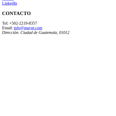
LinkedIn
CONTACTO
Tel:
+502-2219-8357
Email:
info@mavgt.com
Dirección:
Ciudad de Guatemala
,
01012