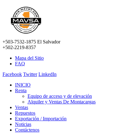
+503-7532-1875 El Salvador
+502-2219-8357
Mapa del Sitio
FAQ
Facebook
Twitter
LinkedIn
INICIO
Renta
Equipo de acceso y de elevación
Alquiler y Ventas De Montacargas
Ventas
Repuestos
Exportación / Importación
Noticias
Contáctenos