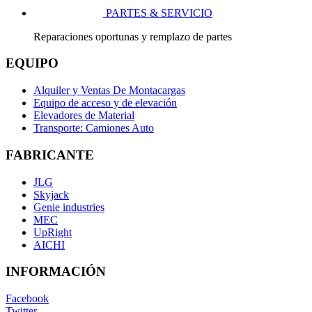
PARTES & SERVICIO
Reparaciones oportunas y remplazo de partes
EQUIPO
Alquiler y Ventas De Montacargas
Equipo de acceso y de elevación
Elevadores de Material
Transporte: Camiones Auto
FABRICANTE
JLG
Skyjack
Genie industries
MEC
UpRight
AICHI
INFORMACIÓN
Facebook
Twitter