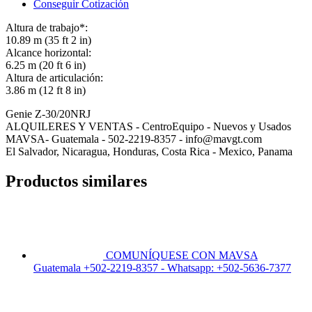
Conseguir Cotización
Altura de trabajo*:
10.89 m (35 ft 2 in)
Alcance horizontal:
6.25 m (20 ft 6 in)
Altura de articulación:
3.86 m (12 ft 8 in)
Genie Z-30/20NRJ
ALQUILERES Y VENTAS - CentroEquipo - Nuevos y Usados
MAVSA- Guatemala - 502-2219-8357 - info@mavgt.com
El Salvador, Nicaragua, Honduras, Costa Rica - Mexico, Panama
Productos similares
COMUNÍQUESE CON MAVSA
Guatemala +502-2219-8357 - Whatsapp: +502-5636-7377