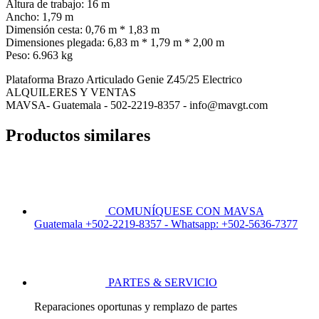
Altura de trabajo: 16 m
Ancho: 1,79 m
Dimensión cesta: 0,76 m * 1,83 m
Dimensiones plegada: 6,83 m * 1,79 m * 2,00 m
Peso: 6.963 kg
Plataforma Brazo Articulado Genie Z45/25 Electrico
ALQUILERES Y VENTAS
MAVSA- Guatemala - 502-2219-8357 - info@mavgt.com
Productos similares
COMUNÍQUESE CON MAVSA
Guatemala +502-2219-8357 - Whatsapp: +502-5636-7377
PARTES & SERVICIO
Reparaciones oportunas y remplazo de partes