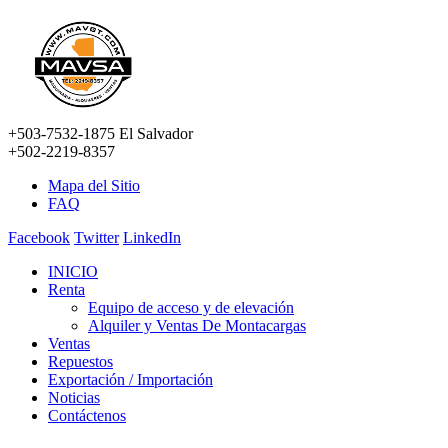
+503-7532-1875 El Salvador
+502-2219-8357
Mapa del Sitio
FAQ
Facebook
Twitter
LinkedIn
INICIO
Renta
Equipo de acceso y de elevación
Alquiler y Ventas De Montacargas
Ventas
Repuestos
Exportación / Importación
Noticias
Contáctenos