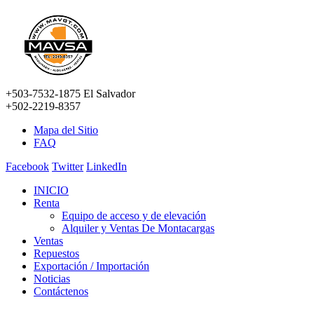
+503-7532-1875 El Salvador
+502-2219-8357
Mapa del Sitio
FAQ
Facebook
Twitter
LinkedIn
INICIO
Renta
Equipo de acceso y de elevación
Alquiler y Ventas De Montacargas
Ventas
Repuestos
Exportación / Importación
Noticias
Contáctenos