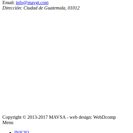
Email:
info@mavgt.com
Dirección:
Ciudad de Guatemala
,
01012
Copyright © 2013-2017 MAVSA - web design: WebDcomp
Menu
INICIO