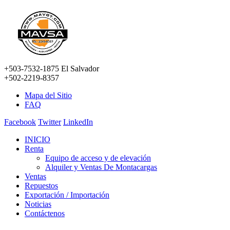
+503-7532-1875 El Salvador
+502-2219-8357
Mapa del Sitio
FAQ
Facebook
Twitter
LinkedIn
INICIO
Renta
Equipo de acceso y de elevación
Alquiler y Ventas De Montacargas
Ventas
Repuestos
Exportación / Importación
Noticias
Contáctenos