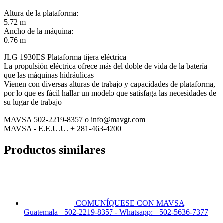
Altura de la plataforma:
5.72 m
Ancho de la máquina:
0.76 m
JLG 1930ES Plataforma tijera eléctrica
La propulsión eléctrica ofrece más del doble de vida de la batería
que las máquinas hidráulicas
Vienen con diversas alturas de trabajo y capacidades de plataforma,
por lo que es fácil hallar un modelo que satisfaga las necesidades de
su lugar de trabajo
MAVSA 502-2219-8357 o info@mavgt.com
MAVSA - E.E.U.U. + 281-463-4200
Productos similares
COMUNÍQUESE CON MAVSA
Guatemala +502-2219-8357 - Whatsapp: +502-5636-7377