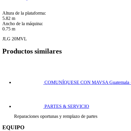
Altura de la plataforma:
5.82 m
Ancho de la máquina:
0.75 m
JLG 20MVL
Productos similares
COMUNÍQUESE CON MAVSA
Guatemala 
PARTES & SERVICIO
Reparaciones oportunas y remplazo de partes
EQUIPO