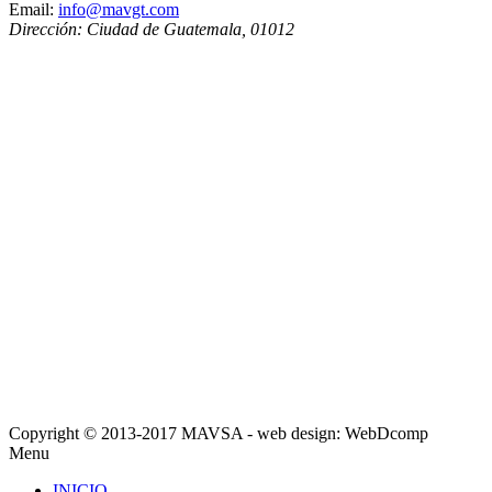
Email:
info@mavgt.com
Dirección:
Ciudad de Guatemala
,
01012
Copyright © 2013-2017 MAVSA - web design: WebDcomp
Menu
INICIO