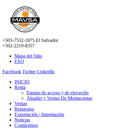
+503-7532-1875 El Salvador
+502-2219-8357
Mapa del Sitio
FAQ
Facebook
Twitter
LinkedIn
INICIO
Renta
Equipo de acceso y de elevación
Alquiler y Ventas De Montacargas
Ventas
Repuestos
Exportación / Importación
Noticias
Contáctenos