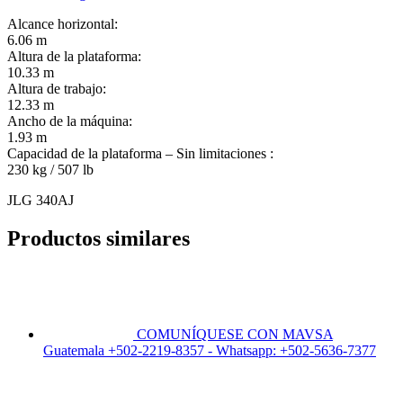
Alcance horizontal:
6.06 m
Altura de la plataforma:
10.33 m
Altura de trabajo:
12.33 m
Ancho de la máquina:
1.93 m
Capacidad de la plataforma – Sin limitaciones :
230 kg / 507 lb
JLG 340AJ
Productos similares
COMUNÍQUESE CON MAVSA
Guatemala +502-2219-8357 - Whatsapp: +502-5636-7377