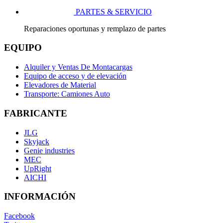
PARTES & SERVICIO
Reparaciones oportunas y remplazo de partes
EQUIPO
Alquiler y Ventas De Montacargas
Equipo de acceso y de elevación
Elevadores de Material
Transporte: Camiones Auto
FABRICANTE
JLG
Skyjack
Genie industries
MEC
UpRight
AICHI
INFORMACIÓN
Facebook