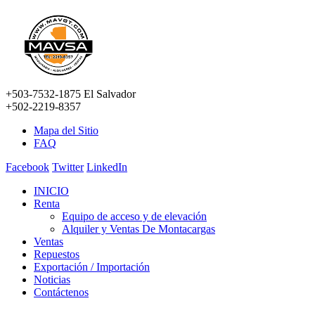
+503-7532-1875 El Salvador
+502-2219-8357
Mapa del Sitio
FAQ
Facebook
Twitter
LinkedIn
INICIO
Renta
Equipo de acceso y de elevación
Alquiler y Ventas De Montacargas
Ventas
Repuestos
Exportación / Importación
Noticias
Contáctenos