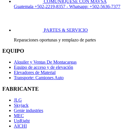
COMUNÍQUESE CON MAVSA
Guatemala +502-2219-8357 - Whatsapp: +502-5636-7377
PARTES & SERVICIO
Reparaciones oportunas y remplazo de partes
EQUIPO
Alquiler y Ventas De Montacargas
Equipo de acceso y de elevación
Elevadores de Material
Transporte: Camiones Auto
FABRICANTE
JLG
Skyjack
Genie industries
MEC
UpRight
AICHI