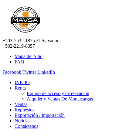
+503-7532-1875 El Salvador
+502-2219-8357
Mapa del Sitio
FAQ
Facebook
Twitter
LinkedIn
INICIO
Renta
Equipo de acceso y de elevación
Alquiler y Ventas De Montacargas
Ventas
Repuestos
Exportación / Importación
Noticias
Contáctenos