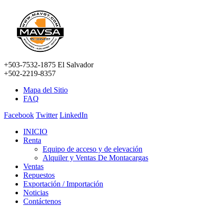
+503-7532-1875 El Salvador
+502-2219-8357
Mapa del Sitio
FAQ
Facebook
Twitter
LinkedIn
INICIO
Renta
Equipo de acceso y de elevación
Alquiler y Ventas De Montacargas
Ventas
Repuestos
Exportación / Importación
Noticias
Contáctenos