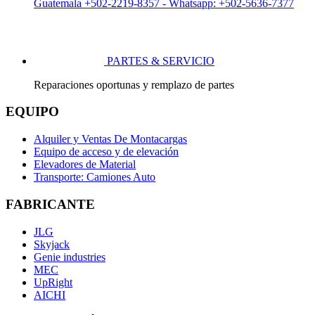
Guatemala +502-2219-8357 - Whatsapp: +502-5636-7377
PARTES & SERVICIO
Reparaciones oportunas y remplazo de partes
EQUIPO
Alquiler y Ventas De Montacargas
Equipo de acceso y de elevación
Elevadores de Material
Transporte: Camiones Auto
FABRICANTE
JLG
Skyjack
Genie industries
MEC
UpRight
AICHI