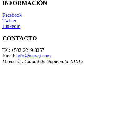
INFORMACIÓN
Facebook
Twitter
LinkedIn
CONTACTO
Tel:
+502-2219-8357
Email:
info@mavgt.com
Dirección:
Ciudad de Guatemala
,
01012