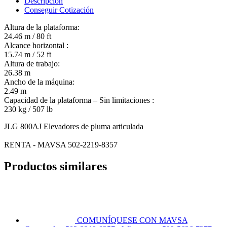
Descripción
Conseguir Cotización
Altura de la plataforma:
24.46 m / 80 ft
Alcance horizontal :
15.74 m / 52 ft
Altura de trabajo:
26.38 m
Ancho de la máquina:
2.49 m
Capacidad de la plataforma – Sin limitaciones :
230 kg / 507 lb
JLG 800AJ Elevadores de pluma articulada
RENTA - MAVSA 502-2219-8357
Productos similares
COMUNÍQUESE CON MAVSA