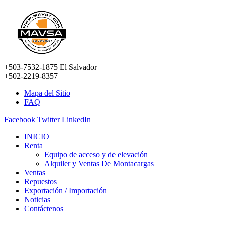
+503-7532-1875 El Salvador
+502-2219-8357
Mapa del Sitio
FAQ
Facebook
Twitter
LinkedIn
INICIO
Renta
Equipo de acceso y de elevación
Alquiler y Ventas De Montacargas
Ventas
Repuestos
Exportación / Importación
Noticias
Contáctenos