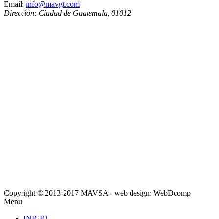
Email:
info@mavgt.com
Dirección:
Ciudad de Guatemala
,
01012
Copyright © 2013-2017 MAVSA - web design: WebDcomp
Menu
INICIO