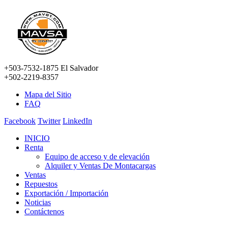
+503-7532-1875 El Salvador
+502-2219-8357
Mapa del Sitio
FAQ
Facebook
Twitter
LinkedIn
INICIO
Renta
Equipo de acceso y de elevación
Alquiler y Ventas De Montacargas
Ventas
Repuestos
Exportación / Importación
Noticias
Contáctenos