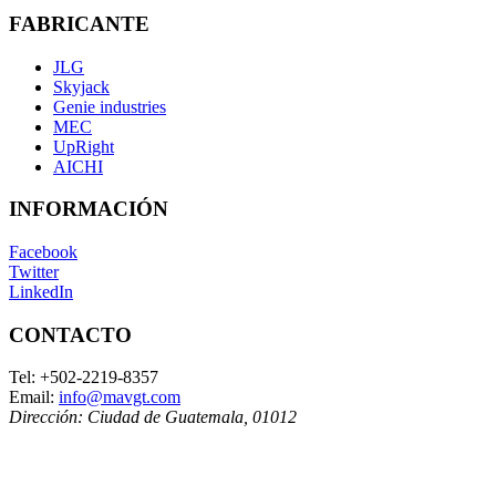
FABRICANTE
JLG
Skyjack
Genie industries
MEC
UpRight
AICHI
INFORMACIÓN
Facebook
Twitter
LinkedIn
CONTACTO
Tel:
+502-2219-8357
Email:
info@mavgt.com
Dirección:
Ciudad de Guatemala
,
01012