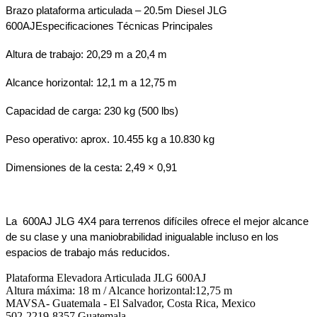
Brazo plataforma articulada – 20.5m Diesel JLG 
600AJ
Especificaciones Técnicas Principales
Altura de trabajo: 20,29 m a 20,4 m
Alcance horizontal: 12,1 m a 12,75 m
Capacidad de carga: 230 kg (500 lbs)
Peso operativo: aprox. 10.455 kg a 10.830 kg
Dimensiones de la cesta: 2,49 × 0,91
La  600AJ JLG 4X4 para terrenos difíciles ofrece el mejor alcance 
de su clase y una maniobrabilidad inigualable incluso en los 
espacios de trabajo más reducidos.
Plataforma Elevadora Articulada JLG 600AJ
Altura máxima: 18 m / Alcance horizontal:12,75 m
MAVSA- Guatemala - El Salvador, Costa Rica, Mexico
502-2219-8357 Guatemala