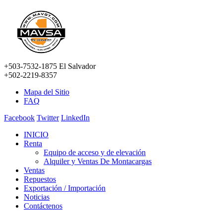
+503-7532-1875 El Salvador
+502-2219-8357
Mapa del Sitio
FAQ
Facebook
Twitter
LinkedIn
INICIO
Renta
Equipo de acceso y de elevación
Alquiler y Ventas De Montacargas
Ventas
Repuestos
Exportación / Importación
Noticias
Contáctenos