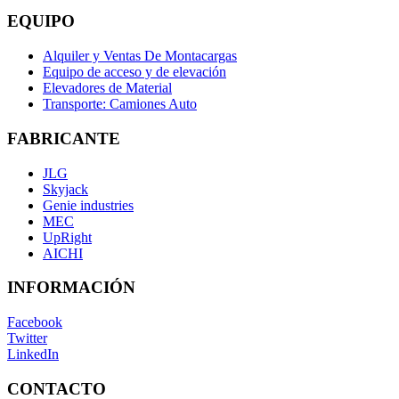
EQUIPO
Alquiler y Ventas De Montacargas
Equipo de acceso y de elevación
Elevadores de Material
Transporte: Camiones Auto
FABRICANTE
JLG
Skyjack
Genie industries
MEC
UpRight
AICHI
INFORMACIÓN
Facebook
Twitter
LinkedIn
CONTACTO