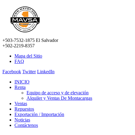
+503-7532-1875 El Salvador
+502-2219-8357
Mapa del Sitio
FAQ
Facebook
Twitter
LinkedIn
INICIO
Renta
Equipo de acceso y de elevación
Alquiler y Ventas De Montacargas
Ventas
Repuestos
Exportación / Importación
Noticias
Contáctenos