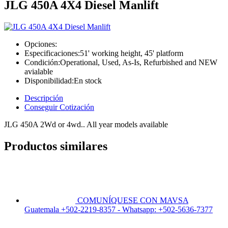
JLG 450A 4X4 Diesel Manlift
Opciones:
Especificaciones:
51' working height, 45' platform
Condición:
Operational, Used, As-Is, Refurbished and NEW
avialable
Disponibilidad:
En stock
Descripción
Conseguir Cotización
JLG 450A 2Wd or 4wd.. All year models available
Productos similares
COMUNÍQUESE CON MAVSA
Guatemala +502-2219-8357 - Whatsapp: +502-5636-7377