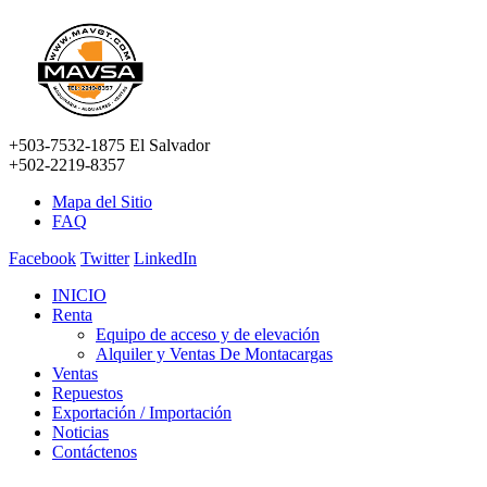
+503-7532-1875 El Salvador
+502-2219-8357
Mapa del Sitio
FAQ
Facebook
Twitter
LinkedIn
INICIO
Renta
Equipo de acceso y de elevación
Alquiler y Ventas De Montacargas
Ventas
Repuestos
Exportación / Importación
Noticias
Contáctenos