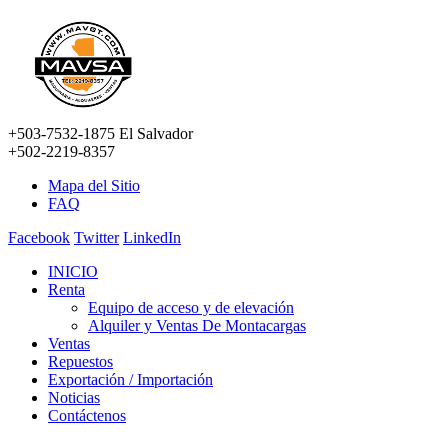
+503-7532-1875 El Salvador
+502-2219-8357
Mapa del Sitio
FAQ
Facebook
Twitter
LinkedIn
INICIO
Renta
Equipo de acceso y de elevación
Alquiler y Ventas De Montacargas
Ventas
Repuestos
Exportación / Importación
Noticias
Contáctenos