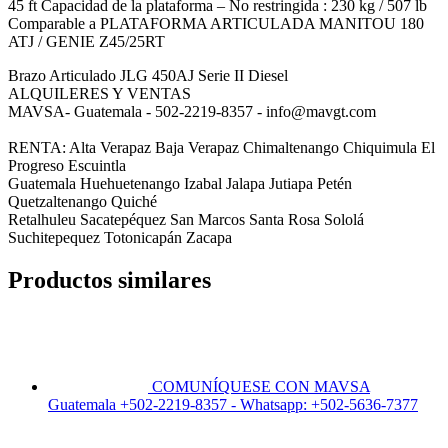
45 ft Capacidad de la plataforma – No restringida : 230 kg / 507 lb
Comparable a PLATAFORMA ARTICULADA MANITOU 180
ATJ / GENIE Z45/25RT
Brazo Articulado JLG 450AJ Serie II Diesel
ALQUILERES Y VENTAS
MAVSA- Guatemala - 502-2219-8357 - info@mavgt.com
RENTA: Alta Verapaz Baja Verapaz Chimaltenango Chiquimula El
Progreso Escuintla
Guatemala Huehuetenango Izabal Jalapa Jutiapa Petén
Quetzaltenango Quiché
Retalhuleu Sacatepéquez San Marcos Santa Rosa Sololá
Suchitepequez Totonicapán Zacapa
Productos similares
COMUNÍQUESE CON MAVSA
Guatemala +502-2219-8357 - Whatsapp: +502-5636-7377