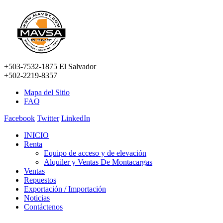
+503-7532-1875 El Salvador
+502-2219-8357
Mapa del Sitio
FAQ
Facebook
Twitter
LinkedIn
INICIO
Renta
Equipo de acceso y de elevación
Alquiler y Ventas De Montacargas
Ventas
Repuestos
Exportación / Importación
Noticias
Contáctenos