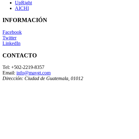
UpRight
AICHI
INFORMACIÓN
Facebook
Twitter
LinkedIn
CONTACTO
Tel:
+502-2219-8357
Email:
info@mavgt.com
Dirección:
Ciudad de Guatemala
,
01012