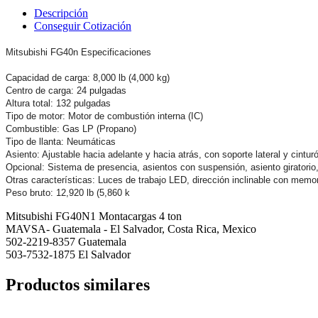
Descripción
Conseguir Cotización
Mitsubishi FG40n Especificaciones
Capacidad de carga: 8,000 lb (4,000 kg)
Centro de carga: 24 pulgadas
Altura total: 132 pulgadas
Tipo de motor: Motor de combustión interna (IC)
Combustible: Gas LP (Propano)
Tipo de llanta: Neumáticas
Asiento: Ajustable hacia adelante y hacia atrás, con soporte lateral y cintu
Opcional: Sistema de presencia, asientos con suspensión, asiento giratorio
Otras características: Luces de trabajo LED, dirección inclinable con memor
Peso bruto: 12,920 lb (5,860 k
Mitsubishi FG40N1 Montacargas 4 ton
MAVSA- Guatemala - El Salvador, Costa Rica, Mexico
502-2219-8357 Guatemala
503-7532-1875 El Salvador
Productos similares