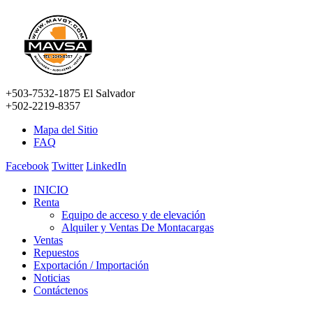
+503-7532-1875 El Salvador
+502-2219-8357
Mapa del Sitio
FAQ
Facebook
Twitter
LinkedIn
INICIO
Renta
Equipo de acceso y de elevación
Alquiler y Ventas De Montacargas
Ventas
Repuestos
Exportación / Importación
Noticias
Contáctenos