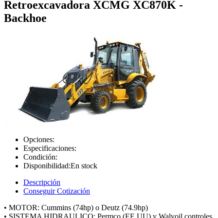
Retroexcavadora XCMG XC870K -
Backhoe
Opciones:
Especificaciones:
Condición:
Disponibilidad:
En stock
Descripción
Conseguir Cotización
• MOTOR: Cummins (74hp) o Deutz (74.9hp)
• SISTEMA HIDRAULICO: Permco (EE.UU) y Walvoil controles