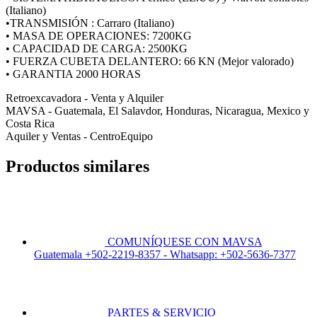
(Italiano)
•TRANSMISIÓN : Carraro (Italiano)
• MASA DE OPERACIONES: 7200KG
• CAPACIDAD DE CARGA: 2500KG
• FUERZA CUBETA DELANTERO: 66 KN (Mejor valorado)
• GARANTIA 2000 HORAS
Retroexcavadora - Venta y Alquiler
MAVSA - Guatemala, El Salavdor, Honduras, Nicaragua, Mexico y
Costa Rica
Aquiler y Ventas - CentroEquipo
Productos similares
COMUNÍQUESE CON MAVSA
Guatemala +502-2219-8357 - Whatsapp: +502-5636-7377
PARTES & SERVICIO