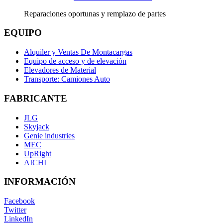
Reparaciones oportunas y remplazo de partes
EQUIPO
Alquiler y Ventas De Montacargas
Equipo de acceso y de elevación
Elevadores de Material
Transporte: Camiones Auto
FABRICANTE
JLG
Skyjack
Genie industries
MEC
UpRight
AICHI
INFORMACIÓN
Facebook
Twitter
LinkedIn