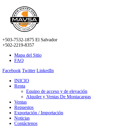
+503-7532-1875 El Salvador
+502-2219-8357
Mapa del Sitio
FAQ
Facebook
Twitter
LinkedIn
INICIO
Renta
Equipo de acceso y de elevación
Alquiler y Ventas De Montacargas
Ventas
Repuestos
Exportación / Importación
Noticias
Contáctenos