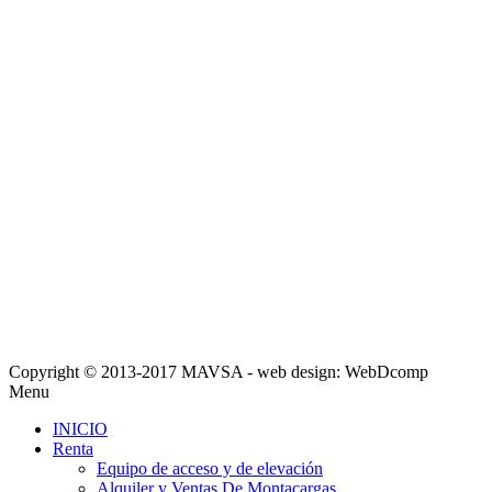
Copyright © 2013-2017 MAVSA - web design: WebDcomp
Menu
INICIO
Renta
Equipo de acceso y de elevación
Alquiler y Ventas De Montacargas