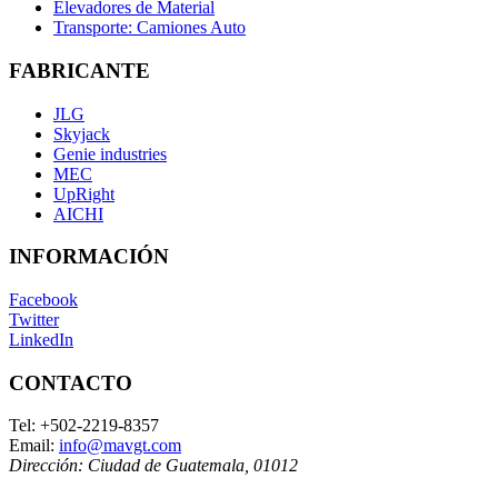
Elevadores de Material
Transporte: Camiones Auto
FABRICANTE
JLG
Skyjack
Genie industries
MEC
UpRight
AICHI
INFORMACIÓN
Facebook
Twitter
LinkedIn
CONTACTO
Tel:
+502-2219-8357
Email:
info@mavgt.com
Dirección:
Ciudad de Guatemala
,
01012