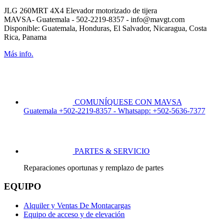
JLG 260MRT 4X4 Elevador motorizado de tijera
MAVSA- Guatemala - 502-2219-8357 - info@mavgt.com
Disponible: Guatemala, Honduras, El Salvador, Nicaragua, Costa
Rica, Panama
Más info.
COMUNÍQUESE CON MAVSA
Guatemala +502-2219-8357 - Whatsapp: +502-5636-7377
PARTES & SERVICIO
Reparaciones oportunas y remplazo de partes
EQUIPO
Alquiler y Ventas De Montacargas
Equipo de acceso y de elevación