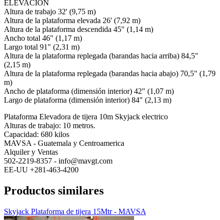
ELEVACIÓN
Altura de trabajo 32' (9,75 m)
Altura de la plataforma elevada 26' (7,92 m)
Altura de la plataforma descendida 45" (1,14 m)
Ancho total 46" (1,17 m)
Largo total 91" (2,31 m)
Altura de la plataforma replegada (barandas hacia arriba) 84,5"
(2,15 m)
Altura de la plataforma replegada (barandas hacia abajo) 70,5" (1,79
m)
Ancho de plataforma (dimensión interior) 42" (1,07 m)
Largo de plataforma (dimensión interior) 84" (2,13 m)
Plataforma Elevadora de tijera 10m Skyjack electrico
Alturas de trabajo: 10 metros.
Capacidad: 680 kilos
MAVSA - Guatemala y Centroamerica
Alquiler y Ventas
502-2219-8357 - info@mavgt.com
EE-UU +281-463-4200
Productos similares
Skyjack Plataforma de tijera 15Mtr - MAVSA