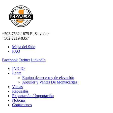
+503-7532-1875 El Salvador
+502-2219-8357
Mapa del Sitio
FAQ
Facebook
Twitter
LinkedIn
INICIO
Renta
Equipo de acceso y de elevación
Alquiler y Ventas De Montacargas
Ventas
Repuestos
Exportación / Importación
Noticias
Contáctenos