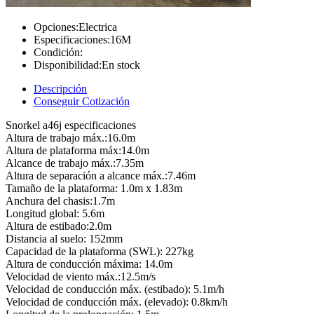
Opciones:
Electrica
Especificaciones:
16M
Condición:
Disponibilidad:
En stock
Descripción
Conseguir Cotización
Snorkel a46j especificaciones
Altura de trabajo máx.:16.0m
Altura de plataforma máx:14.0m
Alcance de trabajo máx.:7.35m
Altura de separación a alcance máx.:7.46m
Tamaño de la plataforma: 1.0m x 1.83m
Anchura del chasis:1.7m
Longitud global: 5.6m
Altura de estibado:2.0m
Distancia al suelo: 152mm
Capacidad de la plataforma (SWL): 227kg
Altura de conducción máxima: 14.0m
Velocidad de viento máx.:12.5m/s
Velocidad de conducción máx. (estibado): 5.1m/h
Velocidad de conducción máx. (elevado): 0.8km/h