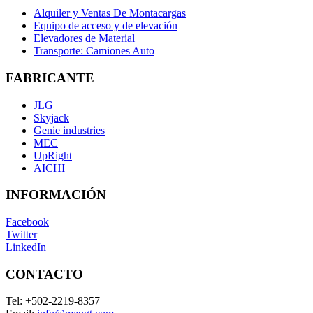
Alquiler y Ventas De Montacargas
Equipo de acceso y de elevación
Elevadores de Material
Transporte: Camiones Auto
FABRICANTE
JLG
Skyjack
Genie industries
MEC
UpRight
AICHI
INFORMACIÓN
Facebook
Twitter
LinkedIn
CONTACTO
Tel:
+502-2219-8357