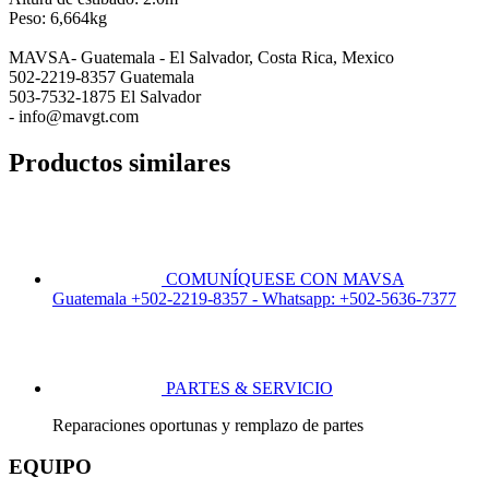
Peso: 6,664kg
MAVSA- Guatemala - El Salvador, Costa Rica, Mexico
502-2219-8357 Guatemala
503-7532-1875 El Salvador
- info@mavgt.com
Productos similares
COMUNÍQUESE CON MAVSA
Guatemala +502-2219-8357 - Whatsapp: +502-5636-7377
PARTES & SERVICIO
Reparaciones oportunas y remplazo de partes
EQUIPO