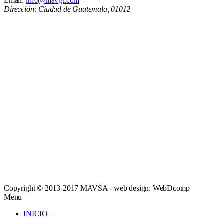
Email:
info@mavgt.com
Dirección:
Ciudad de Guatemala
,
01012
Copyright © 2013-2017 MAVSA - web design: WebDcomp
Menu
INICIO