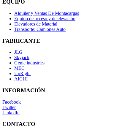
EQUIPO
Alquiler y Ventas De Montacargas
Equipo de acceso y de elevación
Elevadores de Material
Transporte: Camiones Auto
FABRICANTE
JLG
Skyjack
Genie industries
MEC
UpRight
AICHI
INFORMACIÓN
Facebook
Twitter
LinkedIn
CONTACTO