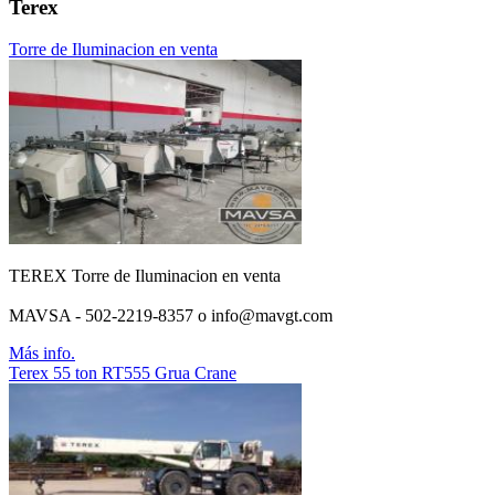
Terex
Torre de Iluminacion en venta
TEREX Torre de Iluminacion en venta
MAVSA - 502-2219-8357 o info@mavgt.com
Más info.
Terex 55 ton RT555 Grua Crane