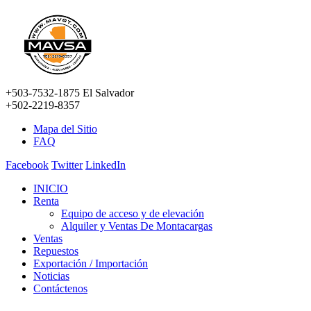
+503-7532-1875 El Salvador
+502-2219-8357
Mapa del Sitio
FAQ
Facebook
Twitter
LinkedIn
INICIO
Renta
Equipo de acceso y de elevación
Alquiler y Ventas De Montacargas
Ventas
Repuestos
Exportación / Importación
Noticias
Contáctenos