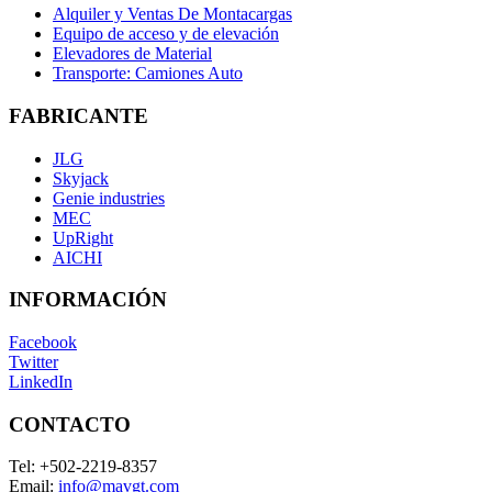
Alquiler y Ventas De Montacargas
Equipo de acceso y de elevación
Elevadores de Material
Transporte: Camiones Auto
FABRICANTE
JLG
Skyjack
Genie industries
MEC
UpRight
AICHI
INFORMACIÓN
Facebook
Twitter
LinkedIn
CONTACTO
Tel:
+502-2219-8357
Email:
info@mavgt.com