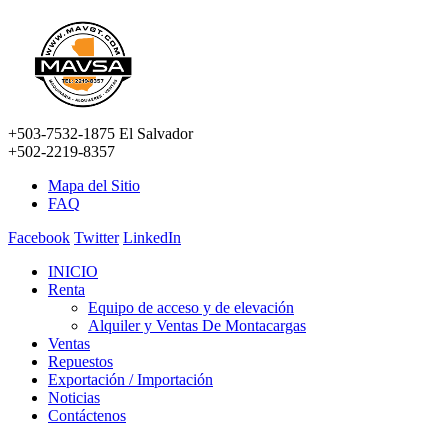
+503-7532-1875 El Salvador
+502-2219-8357
Mapa del Sitio
FAQ
Facebook
Twitter
LinkedIn
INICIO
Renta
Equipo de acceso y de elevación
Alquiler y Ventas De Montacargas
Ventas
Repuestos
Exportación / Importación
Noticias
Contáctenos