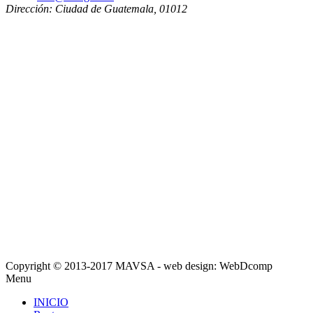
Dirección:
Ciudad de Guatemala
,
01012
Copyright © 2013-2017 MAVSA - web design: WebDcomp
Menu
INICIO