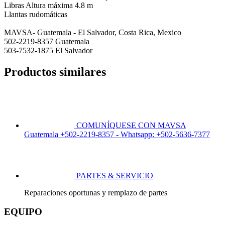
Libras Altura máxima 4.8 m
Llantas rudomáticas
MAVSA- Guatemala - El Salvador, Costa Rica, Mexico
502-2219-8357 Guatemala
503-7532-1875 El Salvador
Productos similares
COMUNÍQUESE CON MAVSA
Guatemala +502-2219-8357 - Whatsapp: +502-5636-7377
PARTES & SERVICIO
Reparaciones oportunas y remplazo de partes
EQUIPO