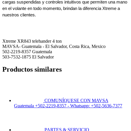
cargas suspendidas y controles intuitivos que permiten una mano 
en el volante en todo momento, brindan la diferencia Xtreme a 
nuestros clientes.
Xtreme XR843 telehander 4 ton
MAVSA- Guatemala - El Salvador, Costa Rica, Mexico
502-2219-8357 Guatemala
503-7532-1875 El Salvador
Productos similares
COMUNÍQUESE CON MAVSA
Guatemala +502-2219-8357 - Whatsapp: +502-5636-7377
PARTES & SERVICIO