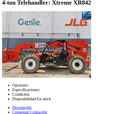
4-ton Telehandler: Xtreme XR842
Opciones:
Especificaciones:
Condición:
Disponibilidad:
En stock
Descripción
Conseguir Cotización