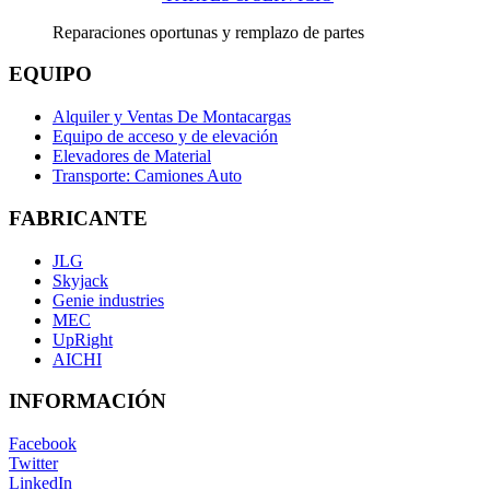
Reparaciones oportunas y remplazo de partes
EQUIPO
Alquiler y Ventas De Montacargas
Equipo de acceso y de elevación
Elevadores de Material
Transporte: Camiones Auto
FABRICANTE
JLG
Skyjack
Genie industries
MEC
UpRight
AICHI
INFORMACIÓN
Facebook
Twitter
LinkedIn