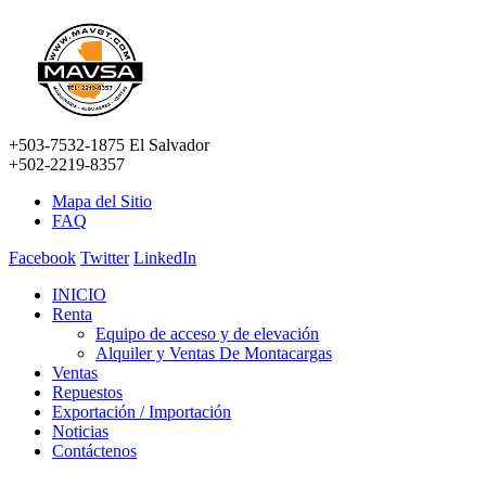
+503-7532-1875 El Salvador
+502-2219-8357
Mapa del Sitio
FAQ
Facebook
Twitter
LinkedIn
INICIO
Renta
Equipo de acceso y de elevación
Alquiler y Ventas De Montacargas
Ventas
Repuestos
Exportación / Importación
Noticias
Contáctenos