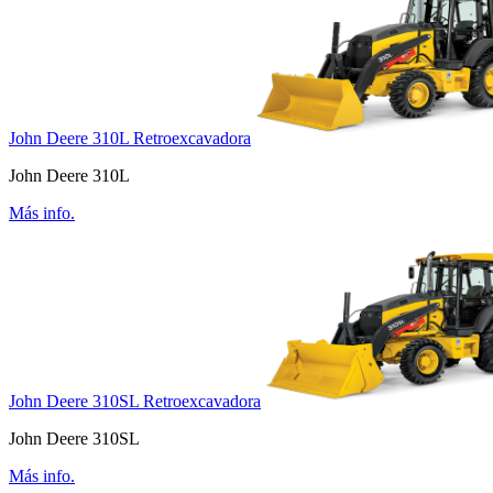
John Deere 310L Retroexcavadora
John Deere 310L
Más info.
John Deere 310SL Retroexcavadora
John Deere 310SL
Más info.