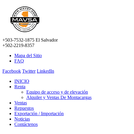
+503-7532-1875 El Salvador
+502-2219-8357
Mapa del Sitio
FAQ
Facebook
Twitter
LinkedIn
INICIO
Renta
Equipo de acceso y de elevación
Alquiler y Ventas De Montacargas
Ventas
Repuestos
Exportación / Importación
Noticias
Contáctenos