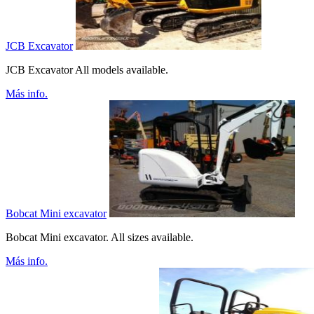
JCB Excavator
JCB Excavator All models available.
Más info.
Bobcat Mini excavator
Bobcat Mini excavator. All sizes available.
Más info.