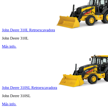
John Deere 310L Retroexcavadora
John Deere 310L
Más info.
John Deere 310SL Retroexcavadora
John Deere 310SL
Más info.