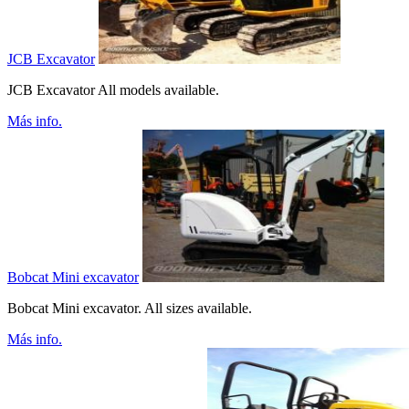
JCB Excavator
JCB Excavator All models available.
Más info.
Bobcat Mini excavator
Bobcat Mini excavator. All sizes available.
Más info.