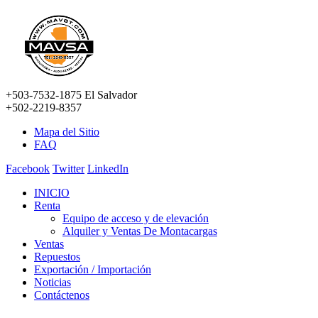
+503-7532-1875 El Salvador
+502-2219-8357
Mapa del Sitio
FAQ
Facebook
Twitter
LinkedIn
INICIO
Renta
Equipo de acceso y de elevación
Alquiler y Ventas De Montacargas
Ventas
Repuestos
Exportación / Importación
Noticias
Contáctenos