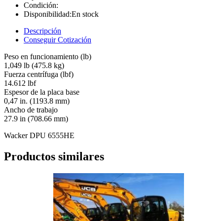
Condición:
Disponibilidad:
En stock
Descripción
Conseguir Cotización
Peso en funcionamiento (lb)
1,049 lb (475.8 kg)
Fuerza centrífuga (lbf)
14.612 lbf
Espesor de la placa base
0,47 in. (1193.8 mm)
Ancho de trabajo
27.9 in (708.66 mm)
Wacker DPU 6555HE
Productos similares